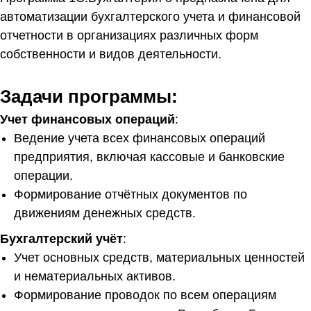
автоматизации бухгалтерского учета и финансовой
отчетности в организациях различных форм
собственности и видов деятельности.
Задачи программы:
Учет финансовых операций
:
Ведение учета всех финансовых операций
предприятия, включая кассовые и банковские
операции.
Формирование отчётных документов по
движениям денежных средств.
Бухгалтерский учёт
:
Учет основных средств, материальных ценностей
и нематериальных активов.
Формирование проводок по всем операциям