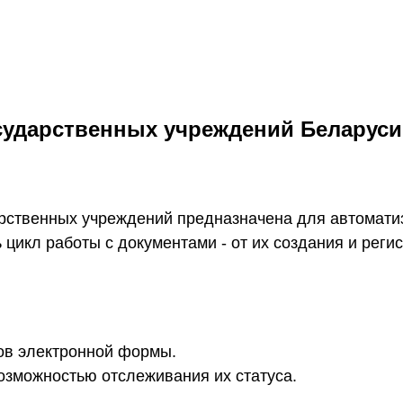
сударственных учреждений Беларуси
рственных учреждений предназначена для автомати
 цикл работы с документами - от их создания и рег
тов электронной формы.
озможностью отслеживания их статуса.