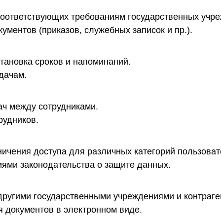
оответствующих требованиям государственных учре
ментов (приказов, служебных записок и пр.).
становка сроков и напоминаний.
дачам.
ач между сотрудниками.
рудников.
ичения доступа для различных категорий пользоват
иями законодательства о защите данных.
ругими государственными учреждениями и контраге
я документов в электронном виде.