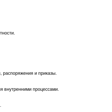
тности.
, распоряжения и приказы.
ия внутренними процессами.
.