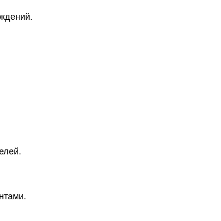
ждений.
елей.
нтами.