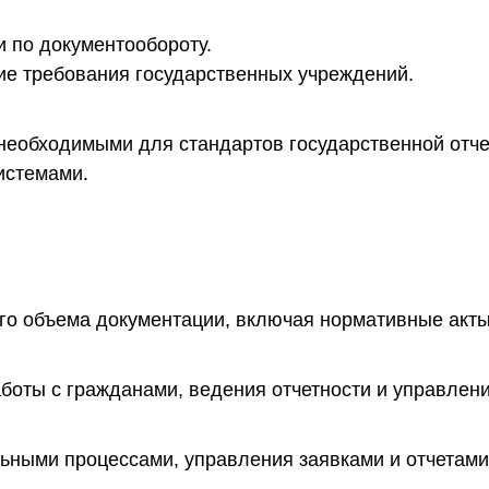
и по документообороту.
ие требования государственных учреждений.
 необходимыми для стандартов государственной отче
истемами.
го объема документации, включая нормативные акты
боты с гражданами, ведения отчетности и управлен
льными процессами, управления заявками и отчетами