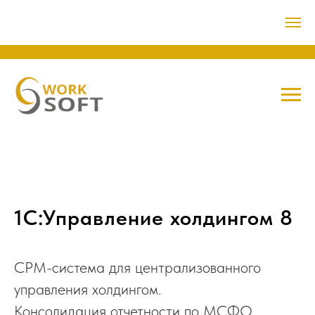
СофтЭксперт
1С:Управление холдингом 8
CPM-система для централизованного
управления холдингом.
Консолидация отчетности по МСФО,