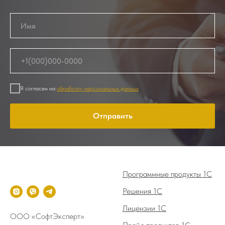
Я согласен на
обработку персональных данных
Отправить
Программные продукты 1С
Решения 1С
Лицензии 1С
ООО «СофтЭксперт»