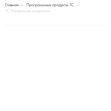
Главная
→
Программные продукты 1С
→
1С:Управление холдингом