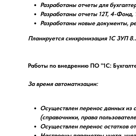
Разработаны отчеты для бухгалтер
Разработаны отчеты 12Т, 4-Фонд, 
Разработаны новые документы, ре
Планируется синхронизация 1С ЗУП 8.3
Работы по внедрению ПО "1С: Бухгалте
За время автоматизации:
Осуществлен перенос данных из ст
(справочники, права пользователе
Осуществлен перенос остатков отп
Настроены параметры учета, учетн