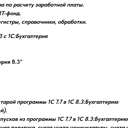
а по расчету заработной платы.
1Т-фонд.
гистры, справочники, обработки.
 с 1С:Бухгалтерия
рия 8.3"
арой программы 1С 7.7 в 1С 8.3:Бухгалтерию
й).
усков из программы 1С 7.7 в 1С 8.3:Бухгалтерию
ая политика, счета учета номенклатуры, счета 