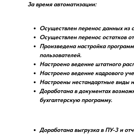
За время автоматизации:
Осуществлен перенос данных из ст
Осуществлен перенос остатков отп
Произведена настройка программы
пользователей.
Настроено ведение штатного расп
Настроено ведение кадрового уче
Настроены нестандартные виды н
Доработана в документах возможн
бухгалтерскую программу.
Доработана выгрузка в ПУ-3 и отч