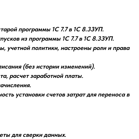
арой программы 1С 7.7 в 1С 8.3ЗУП.
усков из программы 1С 7.7 в 1С 8.3ЗУП.
, учетной политики, настроены роли и права
исания (без истории изменений).
та, расчет заработной платы.
ачисления.
ость установки счетов затрат для переноса в
еты для сверки данных.