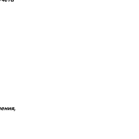
ения,