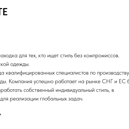
TE
аходка для тех, кто ищет стиль без компромиссов.
кой одежды.
да квалифицированных специалистов по производству
ды. Компания успешно работает на рынке СНГ и ЕС 
зработать собственный индивидуальный стиль, в
для реализации глобальных задач.
"