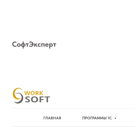
СофтЭксперт
ГЛАВНАЯ
ПРОГРАММЫ 1С