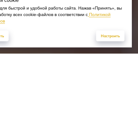
и cookie
для быстрой и удобной работы сайта. Нажав «Принять», вы
ботку всех cookie-файлов в соответствии с
Политикой
лов
ть
Настроить
ние 15
Отправить