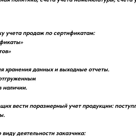
у учета продаж по сертификатам:
ификаты»
тов»
я хранения данных и выходные отчеты.
 отгруженным
 наличии.
щих вести поразмерный учет продукции: поступл
ы.
 виду деятельности заказчика: